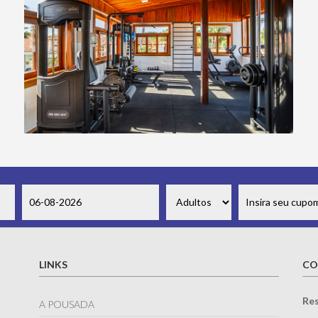
LINKS
CO
Res
A POUSADA