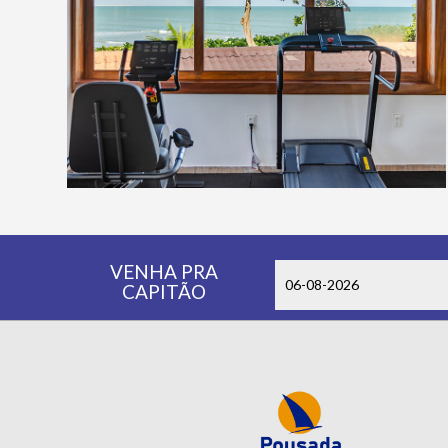
VENHA PRA
CAPITÃO