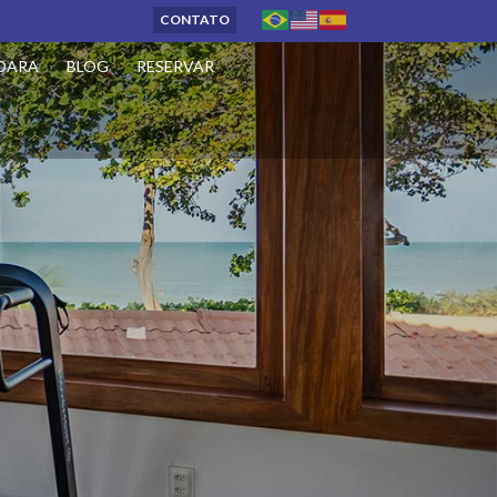
CONTATO
OARA
BLOG
RESERVAR