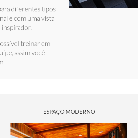
ara diferentes tipos
nal e com uma vista
 inspirador.
ossível treinar em
uipe, assim você
m.
ESPAÇO MODERNO