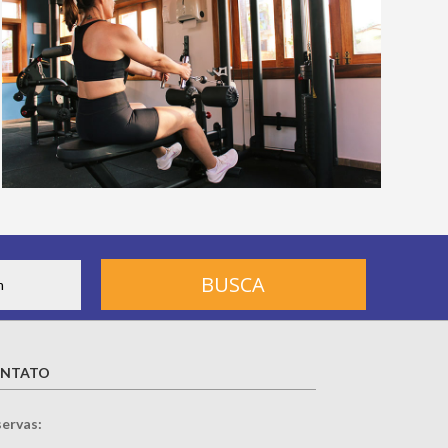
NTATO
ervas: