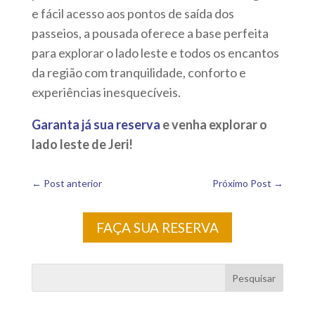
e fácil acesso aos pontos de saída dos
passeios, a pousada oferece a base perfeita
para explorar o lado leste e todos os encantos
da região com tranquilidade, conforto e
experiências inesquecíveis.
Garanta já sua reserva
e v
enha explorar o
lado leste de Jeri!
←
Post anterior
Próximo Post
→
FAÇA SUA RESERVA