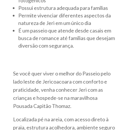
fotogênicos
Possui estrutura adequada para famílias
Permite vivenciar diferentes aspectos da
natureza de Jeri em um único dia
É um passeio que atende desde casais em
busca de romance até famílias que desejam
diversão com segurança.
Se você quer viver o melhor do Passeio pelo
lado leste de Jericoacoara com conforto e
praticidade, venha conhecer Jeri com as
crianças e hospede-se na maravilhosa
Pousada Capitão Thomaz.
Localizada pé na areia, com acesso direto à
praia, estrutura acolhedora, ambiente seguro