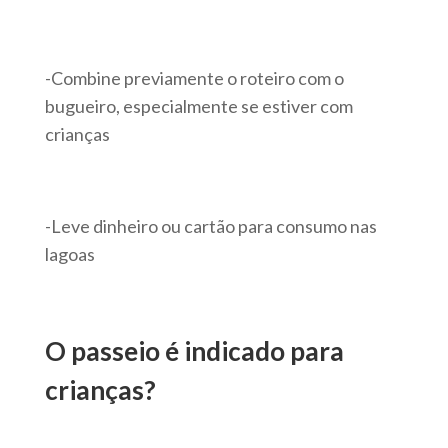
-Combine previamente o roteiro com o
bugueiro, especialmente se estiver com
crianças
-Leve dinheiro ou cartão para consumo nas
lagoas
O passeio é indicado para
crianças?