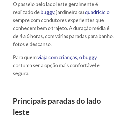
O passeio pelo lado leste geralmente é
realizado de
buggy
, jardineira ou
quadriciclo
,
sempre com condutores experientes que
conhecem bem o trajeto. A duração média é
de 4 a 6 horas, com várias paradas para banho,
fotos e descanso.
Para quem
viaja com crianças, o buggy
costuma ser a opção mais confortável e
segura.
Principais paradas do lado
leste