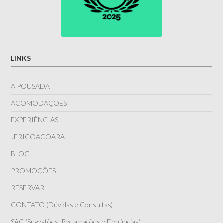
LINKS
A POUSADA
ACOMODAÇÕES
EXPERIÊNCIAS
JERICOACOARA
BLOG
PROMOÇÕES
RESERVAR
CONTATO (Dúvidas e Consultas)
SAC (Sugestões, Reclamações e Denúncias)