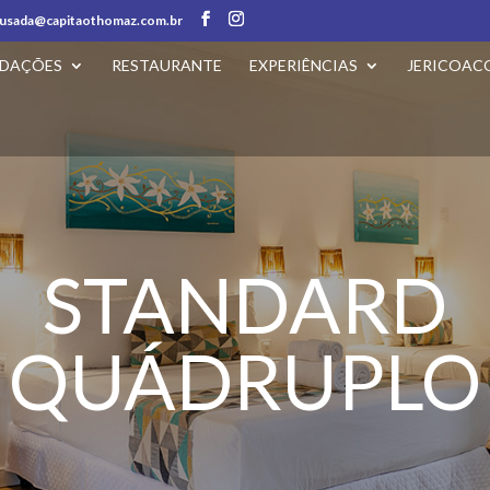
usada@capitaothomaz.com.br
DAÇÕES
RESTAURANTE
EXPERIÊNCIAS
JERICOAC
STANDARD
QUÁDRUPLO