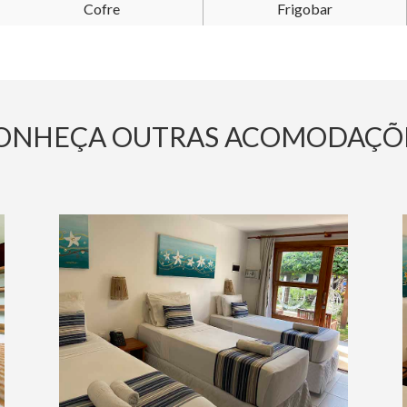
Cofre
Frigobar
ONHEÇA OUTRAS ACOMODAÇÕ