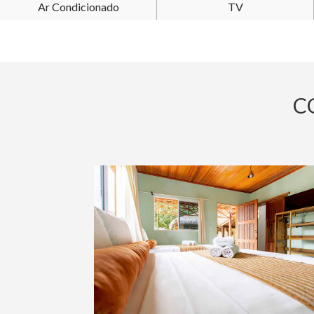
Ar Condicionado
TV
C